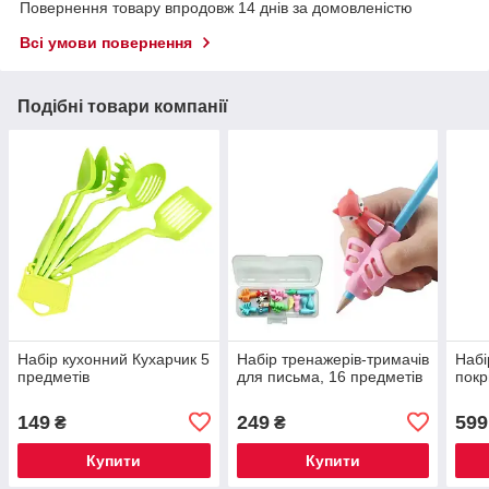
Повернення товару впродовж 14 днів за домовленістю
Всі умови повернення
Подібні товари компанії
Набір кухонний Кухарчик 5
Набір тренажерів-тримачів
Набі
предметів
для письма, 16 предметів
покр
149
249
599
₴
₴
Купити
Купити