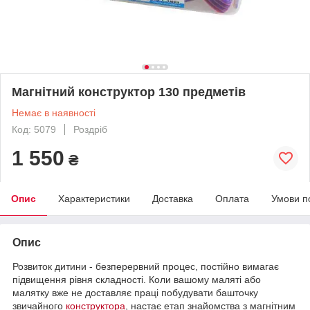
Магнітний конструктор 130 предметів
Немає в наявності
Код: 5079
Роздріб
1 550
₴
Опис
Характеристики
Доставка
Оплата
Умови п
Опис
Розвиток дитини - безперервний процес, постійно вимагає
підвищення рівня складності. Коли вашому маляті або
малятку вже не доставляє праці побудувати башточку
звичайного
конструктора
, настає етап знайомства з магнітним