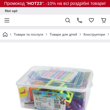
Промокод "
HOT23
": -10% на всі роздрібні товари!
Hot opt
Товари та послуги
Товари для дітей
Конструктори