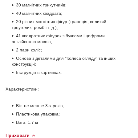
30 магнітних трикутників;
40 магнітних квадрата;
20 різних магнітних фігур (трапеція, великий
треуголик, ромб і т. д.);
41 квадратних фігурок з буквами і цифрами
англійською мовою;
2 пари коліс;
Основа з деталями для "Колеса огляду" та інших
конструкцій;
Інструкція в картинках.
Характеристики:
Вік: не менше 3-х років;
Пластикова упаковка;
Вага: 1.7 кг
Приховати