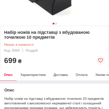
Набір ножів на підставці з вбудованою
точилкою 10 предметів
Немає в наявності
Код: 5059
Роздріб
699
₴
Опис
Характеристики
Доставка
Оплата
Умови п
Опис
Набір ножів на підставці з вбудованою точилкою 10 предметів
виготовлений з високоякісної нержавіючої сталі і оснащений
ергономічними чорними ручками, що забезпечують точність і