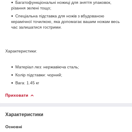
Багатофункціональні ножиці для зняття упаковок,
різання зелені тощо;
Спеціальна підставка для ножів з вбудованою
керамічної точилкою, яка допомагає вашим ножам весь
час залишатися гострими.
Характеристики:
Матеріал лез: нержавіюча сталь;
Колір підставки: чорний;
Вага: 1.45 кг
Приховати
Характеристики
Основні