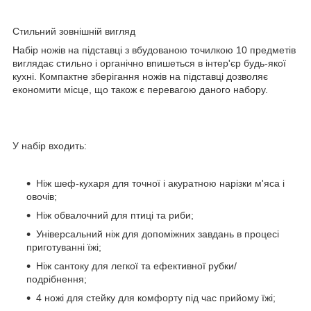
Стильний зовнішній вигляд
Набір ножів на підставці з вбудованою точилкою 10 предметів
виглядає стильно і органічно впишеться в інтер'єр будь-якої
кухні. Компактне зберігання ножів на підставці дозволяє
економити місце, що також є перевагою даного набору.
У набір входить:
Ніж шеф-кухаря для точної і акуратною нарізки м'яса і
овочів;
Ніж обвалочний для птиці та риби;
Універсальний ніж для допоміжних завдань в процесі
приготуванні їжі;
Ніж сантоку для легкої та ефективної рубки/
подрібнення;
4 ножі для стейку для комфорту під час прийому їжі;