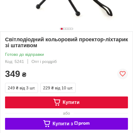
Світлодіодний кольоровий проектор-ліхтарик
зі штативом
Готово до відправки
Код: 5241
Опт і роздріб
349
₴
249 ₴
від 3 шт.
229 ₴
від 10 шт.
Купити
або
Купити з