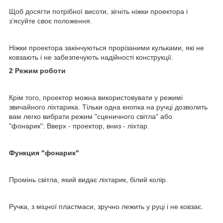
Щоб досягти потрібної висоти, зігніть ніжки проектора і
з’ясуйте своє положення.
Ніжки проектора закінчуються прорізаними кульками, які не
ковзають і не забезпечують надійності конструкції.
2 Режим роботи
Крім того, проектор можна використовувати у режимі
звичайного ліхтарика. Тільки одна кнопка на ручці дозволить
вам легко вибрати режим "сценичного світла" або
"фонарик": Вверх - проектор, вниз - ліхтар.
Функция "фонарик"
Промінь світла, який видає ліхтарик, білий колір.
Ручка, з міцної пластмаси, зручно лежить у руці і не ковзає.