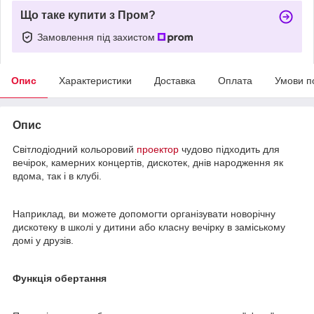
Що таке купити з Пром?
Замовлення під захистом
Опис
Характеристики
Доставка
Оплата
Умови п
Опис
Світлодіодний кольоровий
проектор
чудово підходить для
вечірок, камерних концертів, дискотек, днів народження як
вдома, так і в клубі.
Наприклад, ви можете допомогти організувати новорічну
дискотеку в школі у дитини або класну вечірку в заміському
домі у друзів.
Функція обертання