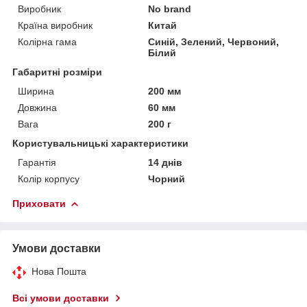
Виробник
No brand
Країна виробник
Китай
Колірна гама
Синій, Зелений, Червоний,
Білий
Габаритні розміри
Ширина
200 мм
Довжина
60 мм
Вага
200 г
Користувальницькі характеристики
Гарантія
14 днів
Колір корпусу
Чорний
Приховати
Умови доставки
Нова Пошта
Всі умови доставки