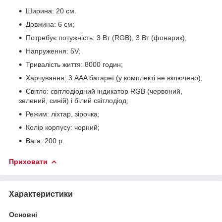
Ширина: 20 см.
Довжина: 6 см;
Потребує потужність: 3 Вт (RGB), 3 Вт (фонарик);
Напруження: 5V;
Тривалість життя: 8000 годин;
Харчування: 3 AAA батареї (у комплекті не включено);
Світло: світлодіодний індикатор RGB (червоний,
зелений, синій) і білий світлодіод;
Режим: ліхтар, зірочка;
Колір корпусу: чорний;
Вага: 200 р.
Приховати
Характеристики
Основні