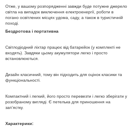
Отже, у вашому розпорядженні завжди буде потужне джерело
світла на випадок виключення електроенергії, роботи в
погано освітлених місцях удома, саду, а також в туристичній
поході.
Бездротова і портативна
Світлодіодний ліхтар працює від батарейок (у комплекті не
входять). Завдяки цьому акумулятори легко і просто
встановлюються.
Дизайн класичний, тому він підходить для оцінок класики та
функціональності.
Компактний і легкий, його просто перевезти і легко зберігати у
розобраному вигляді. Є петелька для приношення на
зап'ястку.
Характерики: