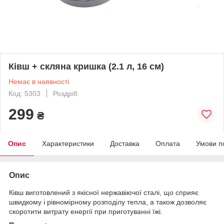
Ківш + скляна кришка (2.1 л, 16 см)
Немає в наявності
Код: 5303
Роздріб
299
₴
Опис
Характеристики
Доставка
Оплата
Умови п
Опис
Ківш виготовлений з якісної нержавіючої сталі, що сприяє
швидкому і рівномірному розподілу тепла, а також дозволяє
скоротити витрату енергії при приготуванні їжі.