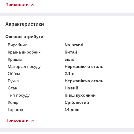
Приховати
Характеристики
Основні атрибути
Виробник
No brand
Країна виробник
Китай
Кришка
скло
Матеріал посуду
Нержавіюча сталь
Об`єм
2.1 л
Ручка
Нержавіюча сталь
Стан
Новий
Тип посуду
Ківш кухонний
Колір
Сріблястий
Гарантія
14 днів
Приховати