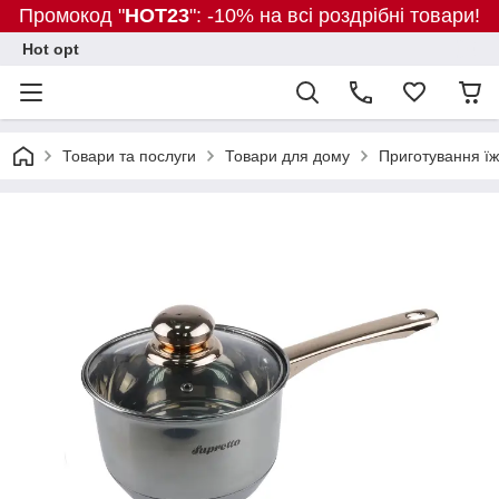
Промокод "
HOT23
": -10% на всі роздрібні товари!
Hot opt
Товари та послуги
Товари для дому
Приготування їж