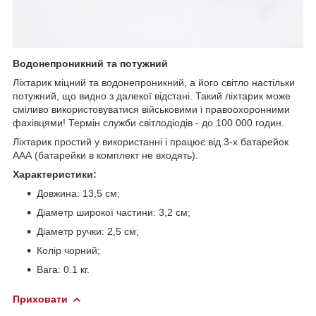
Водонепроникний та потужний
Ліхтарик міцний та водонепроникний, а його світло настільки
потужний, що видно з далекої відстані. Такий ліхтарик може
сміливо використовуватися військовими і правоохоронними
фахівцями! Термін служби світлодіодів - до 100 000 годин.
Ліхтарик простий у використанні і працює від 3-х батарейок
ААА (батарейки в комплект не входять).
Характеристики:
Довжина: 13,5 см;
Діаметр широкої частини: 3,2 см;
Діаметр ручки: 2,5 см;
Колір чорний;
Вага: 0.1 кг.
Приховати