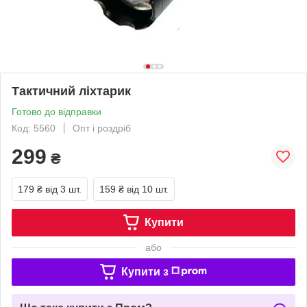
Тактичний ліхтарик
Готово до відправки
Код: 5560
Опт і роздріб
299
₴
179 ₴
від 3 шт.
159 ₴
від 10 шт.
Купити
або
Купити з