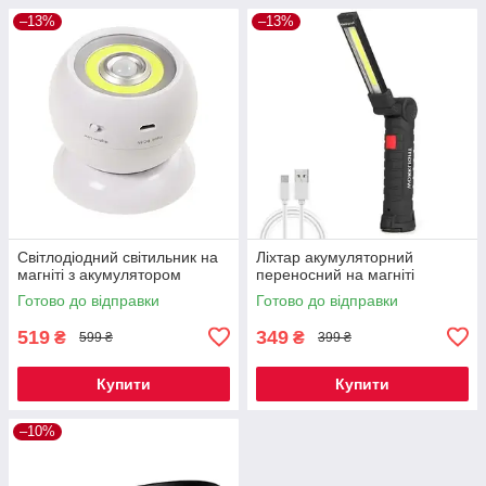
–13%
–13%
Світлодіодний світильник на
Ліхтар акумуляторний
магніті з акумулятором
переносний на магніті
Готово до відправки
Готово до відправки
519
349
₴
₴
599 ₴
399 ₴
Купити
Купити
–10%