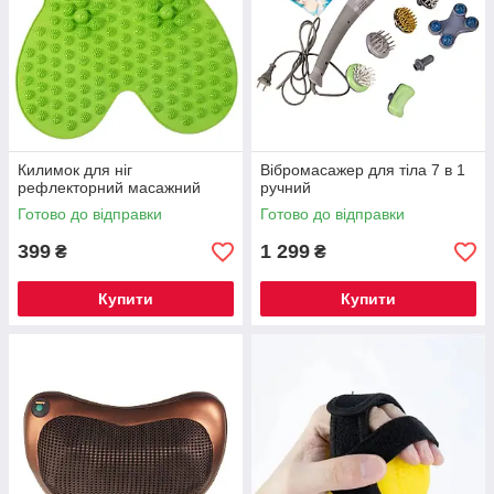
Килимок для ніг
Вібромасажер для тіла 7 в 1
рефлекторний масажний
ручний
Готово до відправки
Готово до відправки
399
1 299
₴
₴
Купити
Купити