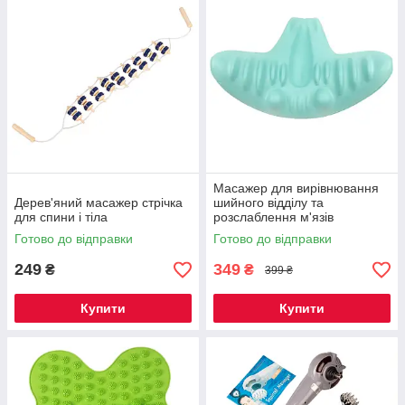
Масажер для вирівнювання
Дерев'яний масажер стрічка
шийного відділу та
для спини і тіла
розслаблення м'язів
жорсткий
Готово до відправки
Готово до відправки
249
349
₴
₴
399 ₴
Купити
Купити