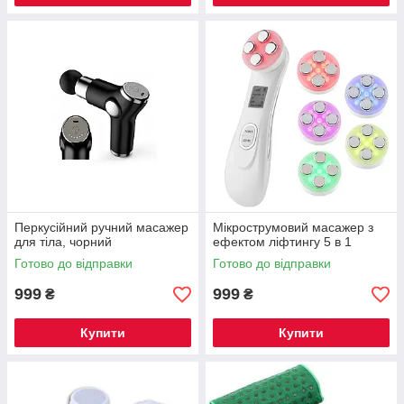
Перкусійний ручний масажер
Мікрострумовий масажер з
для тіла, чорний
ефектом ліфтингу 5 в 1
Готово до відправки
Готово до відправки
999
999
₴
₴
Купити
Купити