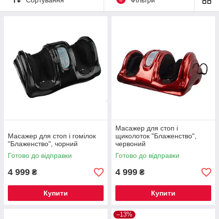
Масажер для стоп і
Масажер для стоп і гомілок
щиколоток "Блаженство",
"Блаженство", чорний
червоний
Готово до відправки
Готово до відправки
4 999
4 999
₴
₴
Купити
Купити
–13%