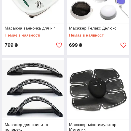
Масажна ванночка для ніг
Масажер Релакс Делюкс
Немає в наявності
Немає в наявності
799
699
₴
₴
Масажер для спини та
Масажер-міостимулятор
попереку
Метелик