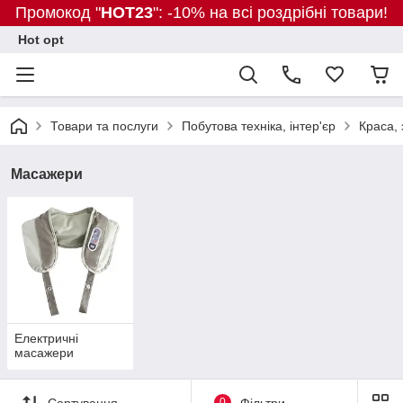
Промокод "
HOT23
": -10% на всі роздрібні товари!
Hot opt
Товари та послуги
Побутова техніка, інтер'єр
Краса, 
Масажери
Електричні
масажери
Сортування
0
Фільтри