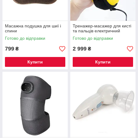
Масажна подушка для шиї і
Тренажер-масажер для кисті
спини
та пальців електричний
Готово до відправки
Готово до відправки
799
2 999
₴
₴
Купити
Купити