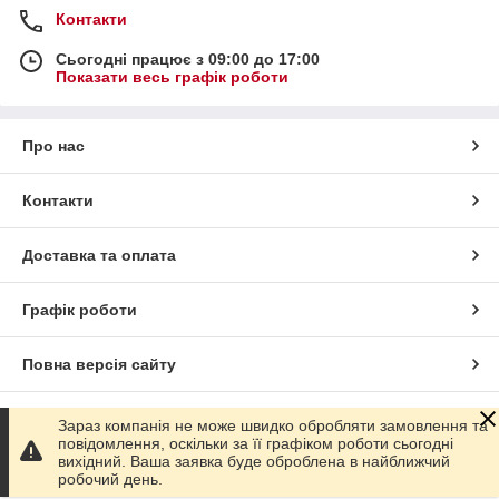
Контакти
Сьогодні працює з 09:00 до 17:00
Показати весь графік роботи
Про нас
Контакти
Доставка та оплата
Графік роботи
Повна версія сайту
Сайт створено на маркетплейсі
Prom.ua
Зараз компанія не може швидко обробляти замовлення та
повідомлення, оскільки за її графіком роботи сьогодні
вихідний. Ваша заявка буде оброблена в найближчий
Політика конфіденційності
робочий день.