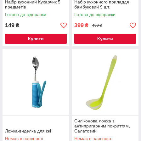
Набір кухонний Кухарчик 5
Набір кухонного приладдя
предметів
бамбуковий 9 шт.
Готово до відправки
Готово до відправки
149
399
₴
₴
499 ₴
Купити
Купити
Силіконова ложка з
антипригарним покриттям,
Ложка-виделка для їжі
Салатовий
Немає в наявності
Немає в наявності