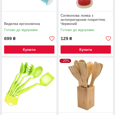
Силіконова ложка з
антипригарним покриттям,
Виделка ергономічна
Червоний
Готово до відправки
Готово до відправки
699
129
₴
₴
Купити
Купити
–20%