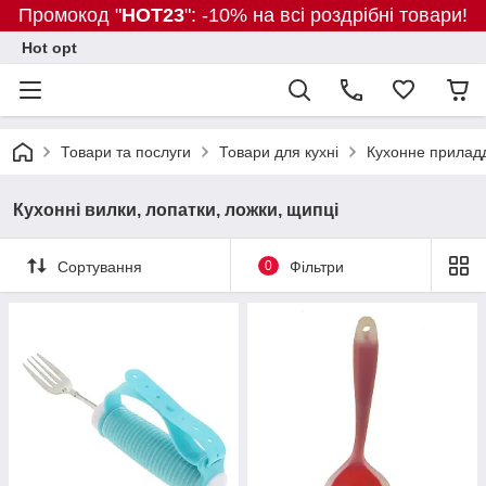
Промокод "
HOT23
": -10% на всі роздрібні товари!
Hot opt
Товари та послуги
Товари для кухні
Кухонне прилад
Кухонні вилки, лопатки, ложки, щипці
Сортування
0
Фільтри