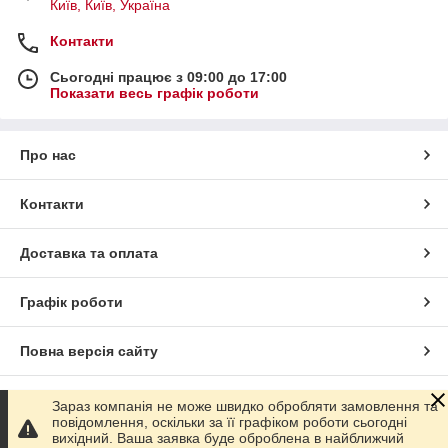
Київ, Київ, Україна
Контакти
Сьогодні працює з 09:00 до 17:00
Показати весь графік роботи
Про нас
Контакти
Доставка та оплата
Графік роботи
Повна версія сайту
Сайт створено на маркетплейсі
Prom.ua
Зараз компанія не може швидко обробляти замовлення та
повідомлення, оскільки за її графіком роботи сьогодні
вихідний. Ваша заявка буде оброблена в найближчий