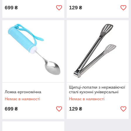
699
129
₴
₴
Щипці-лопатки з нержавіючої
Ложка ергономічна
сталі кухонні універсальні
Немає в наявності
Немає в наявності
699
129
₴
₴