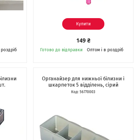
Купити
149 ₴
 роздріб
Готово до відправки
Оптом і в роздріб
білизни
Органайзер для нижньої білизни і
шт.
шкарпеток 5 відділень, сірий
56770003