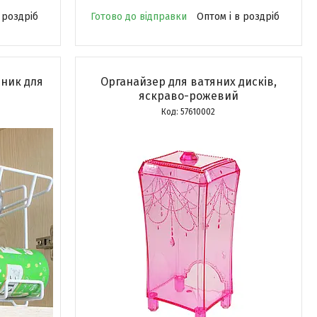
 роздріб
Готово до відправки
Оптом і в роздріб
ьник для
Органайзер для ватяних дисків,
яскраво-рожевий
57610002