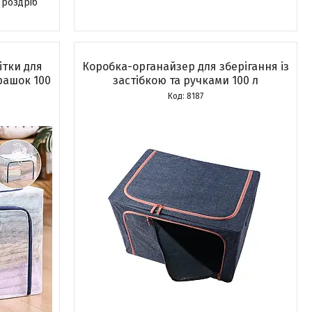
 роздріб
ітки для
Коробка-органайзер для зберігання із
грашок 100
застібкою та ручками 100 л
8187