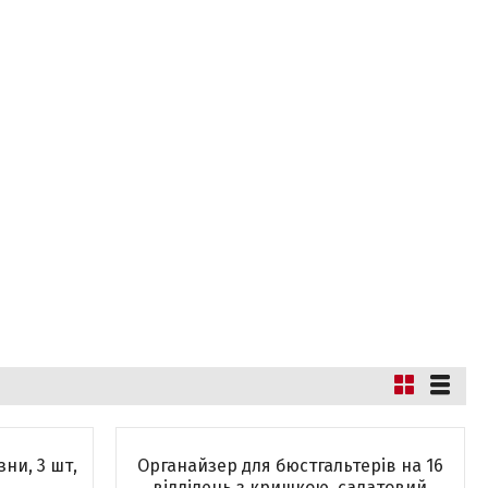
ни, 3 шт,
Органайзер для бюстгальтерів на 16
відділень з кришкою, салатовий