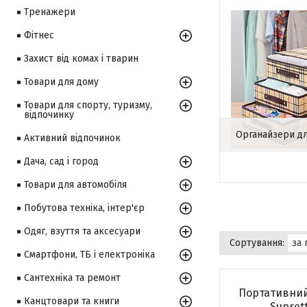
Тренажери
Фітнес
Захист від комах і тварин
Товари для дому
Товари для спорту, туризму,
відпочинку
Органайзери дл
Активний відпочинок
Дача, сад і город
Товари для автомобіля
Побутова техніка, інтер'єр
Одяг, взуття та аксесуари
Смартфони, ТБ і електроніка
Сантехніка та ремонт
Портативний
Канцтовари та книги
Supret