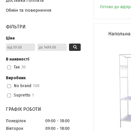
Доставка і оплата
Готово до відп
Обмін та повернення
ФІЛЬТРИ
Напольна 
Ціна
В наявності
Так
30
Виробник
No brand
108
Supretto
1
ГРАФІК РОБОТИ
Понеділок
09:00
18:00
Вівторок
09:00
18:00