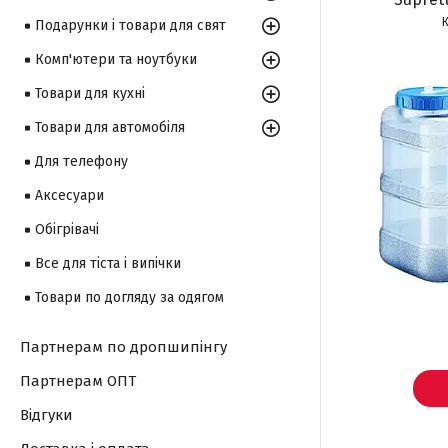
Подарунки і товари для свят
Комп'ютери та ноутбуки
Товари для кухні
Товари для автомобіля
Для телефону
Аксесуари
Обігрівачі
Все для тіста і випічки
Товари по догляду за одягом
Партнерам по дропшипінгу
Партнерам ОПТ
Відгуки