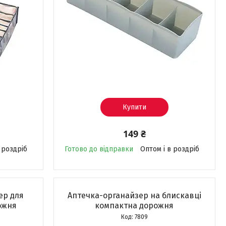
Купити
149 ₴
 роздріб
Готово до відправки
Оптом і в роздріб
ер для
Аптечка-органайзер на блискавці
ожня
компактна дорожня
7809