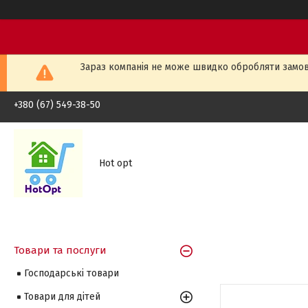
Зараз компанія не може швидко обробляти замовл
+380 (67) 549-38-50
Hot opt
Товари та послуги
Господарські товари
Товари для дітей