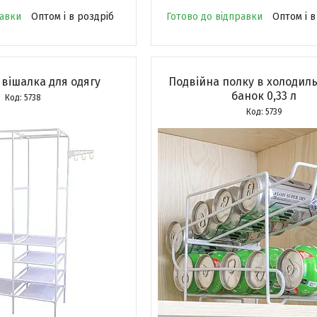
равки
Оптом і в роздріб
Готово до відправки
Оптом і в
вішалка для одягу
Подвійна полку в холодил
банок 0,33 л
5738
5739