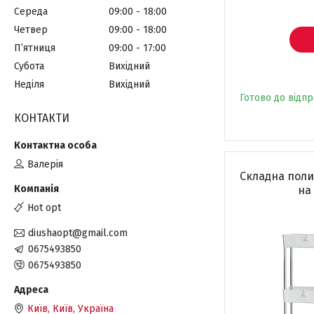
Середа
09:00
18:00
Четвер
09:00
18:00
Пʼятниця
09:00
17:00
Субота
Вихідний
Неділя
Вихідний
Готово до відп
КОНТАКТИ
Валерія
Складна полиц
на
Hot opt
diushaopt@gmail.com
0675493850
0675493850
Київ, Київ, Україна